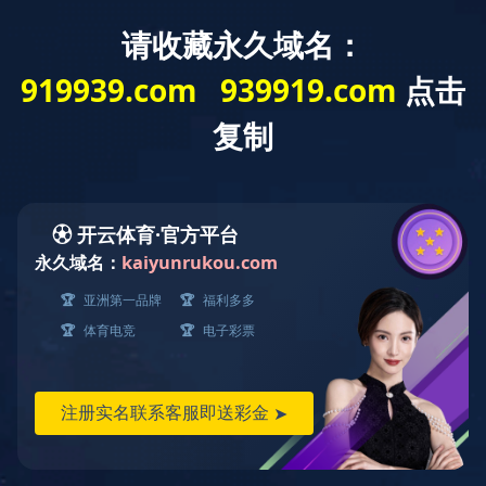
您好，欢迎来到同花顺·同花顺（中国）官方网！
网站首页
关于我们
新闻动态