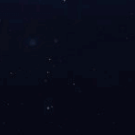
上一篇：
步入式老化房厂家
下一篇：
上海高低温快速温
联系人：上海
联系邮箱：liu
联系地址：
版权所有 同花顺·同花顺（中国）官方网 (www.laurassweetcrea
玩球官方网站
|
虎牙体育
|
易游官网平台
|
1XBET网页版
|
米乐官方网站_米乐(中国)