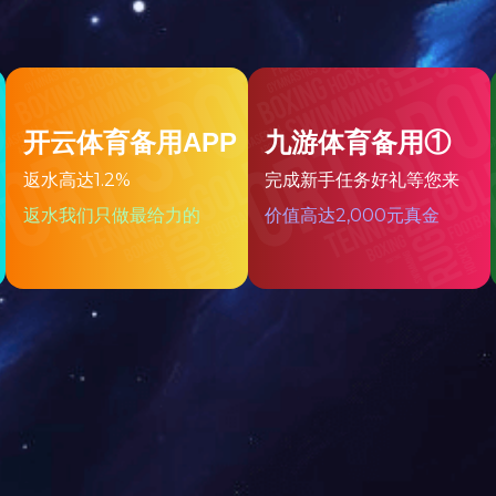
要产品配置含金量高、经久耐用、做工精细、美观大方。系列产品有：
湿度试验箱、快速温变（湿热）试验箱、高温试验箱、温度冲击试验箱、盐
方网；也生产常用的各种干燥箱、培养箱、恒温槽（检定槽）、老化箱、
上先进的标准和Z苛刻的客户要求作为提练自己的机会和提升自已的杠
们设计制造的产品已广泛用于航空、航天、军工、汽车、舰船、电子、通信
受到广大用户的*肯定和好评。
守“以诚信为本”的经营理念,以“用户永远是对的，我们做得永远是不够的
本着让广大用户“买的称心、用的放心”的原则，拥有一大批国内外科研院