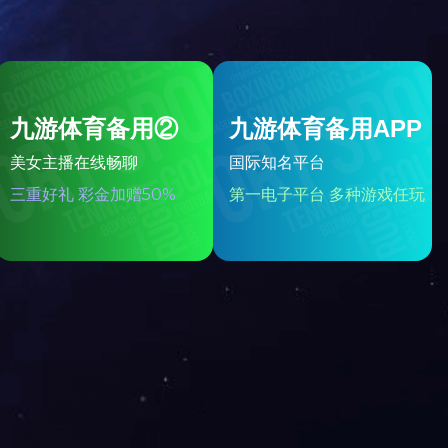
同花顺·同花顺（中国）官方网、温湿度试验箱、步
雾腐蚀试验箱、砂尘试验箱、同花顺·同花顺（中
高温试验箱。
杆，同时乐意承接制造大型非标准复杂环境试验设
、光电、IT、机械、建材、石油、生物工程等领
”作为工作守则，把“用户始终满意”作为我们的质量
所及企业用户，客户遍及全国各地。