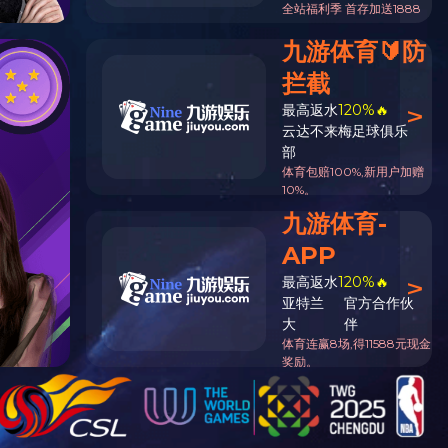
花顺（中国）官方网厂家，主要对中高档环境与可靠
标准复杂环境试验设备的成熟经验和安装能力。
产品质量为企业的生命，建立了科学严密的质量管理
行GB、GJB、IEC、MIL、JJF等产品标准，建立了严
出厂产品实行逐台检验，并出具检验报告。质量方
“5S”管理模式，确保生产过程的合理有序，从而保证
质量投诉电话，并做到迅速处理和解决用户所反映的