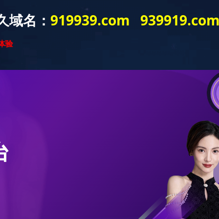
新闻动态
产品展示
技术中心
在线咨