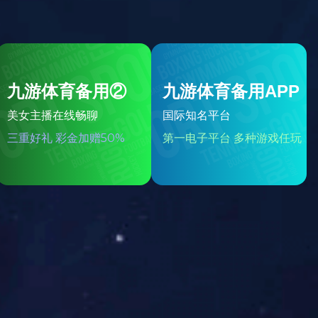
VOC试验舱
实时监控系统整车排放试验仓