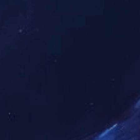
上海小轿车综合环境试验舱
阳光模拟试验室