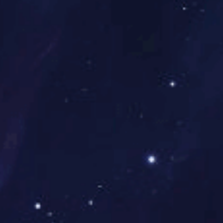
卤素灯管全光谱阳光模拟试验舱
上海红外模拟试验仓厂家
VOC试验箱
VOC试验室
记录，当前 1 / 2 页 首页 上一页
下一页
末页
跳转到第
页