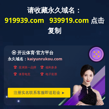
您好，欢迎来到同花顺·同花顺（中国）官方网！
网站首页
关于我们
新闻动态