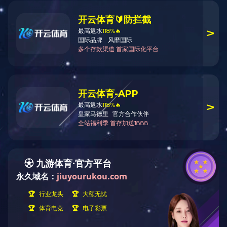
网站首页
＞
技术中心
＞ 高低温湿热试验室冷机组的供油压力介绍
产品目录
同花顺·同花顺（中国）官方网
高低温湿热试
砂尘试验箱
离心式制冷机组正常的供
高低温交变湿热试验箱
1、可通过油压调节阀的
2、油压表上指针摆动幅度
快速温变试验箱
3、油压不得呈持续下降
之后应立即恢复稳定。故
同花顺·同花顺（中国）官方网
开启前，油泵的总供油压力
热老化试验箱
差一般控制在0.15~0.
电动机内部气封封住油不