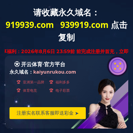
您好，欢迎来到同花顺·同花顺（中国）官方网！
网站首页
关于我们
新闻动态