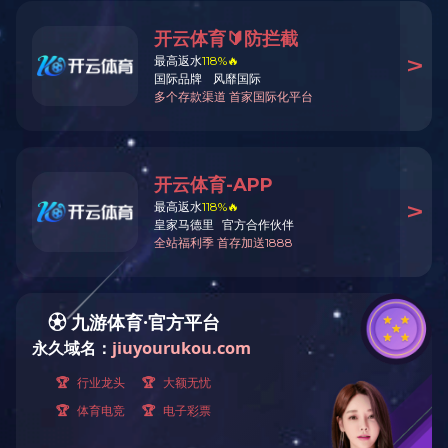
网站首页
＞
技术中心
＞ 防爆同花顺·同花顺（中国）官方网能够有效防
防爆
产品目录
同花顺·同花顺（中国）官方网
防爆同花顺·同花顺（中国
砂尘试验箱
气设备故障产生火花等情况，也
高低温交变湿热试验箱
护装置，当箱内温度超过设定的
电气系统进行保护，避免因电流
快速温变试验箱
防爆同花顺·同花顺（中国）
同花顺·同花顺（中国）官方网
热老化试验箱
1.多种测试需求满足